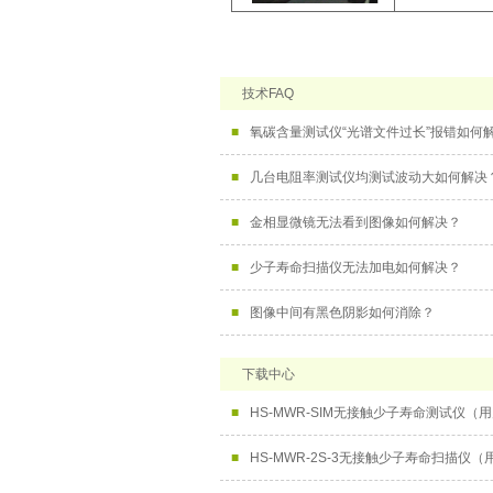
技术FAQ
■
氧碳含量测试仪“光谱文件过长”报错如何
■
几台电阻率测试仪均测试波动大如何解决
■
金相显微镜无法看到图像如何解决？
■
少子寿命扫描仪无法加电如何解决？
■
图像中间有黑色阴影如何消除？
下载中心
■
HS-MWR-SIM无接触少子寿命测试仪（
■
HS-MWR-2S-3无接触少子寿命扫描仪