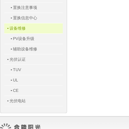
置换注意事项
▪
置换信息中心
▪
设备维修
▪
PV设备升级
▪
辅助设备维修
▪
光伏认证
▪
TUV
▪
UL
▪
CE
▪
光伏电站
▪