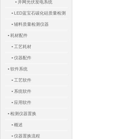
并网光伏发电系统
▪
LED蓝宝石碳化硅质量检测
▪
辅料质量检测仪器
仪器
▪
耗材配件
▪
工艺耗材
▪
仪器配件
▪
软件系统
▪
工艺软件
▪
系统软件
▪
应用软件
▪
检测仪器置换
▪
概述
▪
仪器置换流程
▪