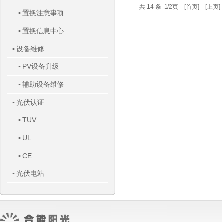
共 14 条 1/2页 [首页] [上页
置换注意事项
▪
置换信息中心
▪
设备维修
▪
PV设备升级
▪
辅助设备维修
▪
光伏认证
▪
TUV
▪
UL
▪
CE
▪
光伏电站
▪