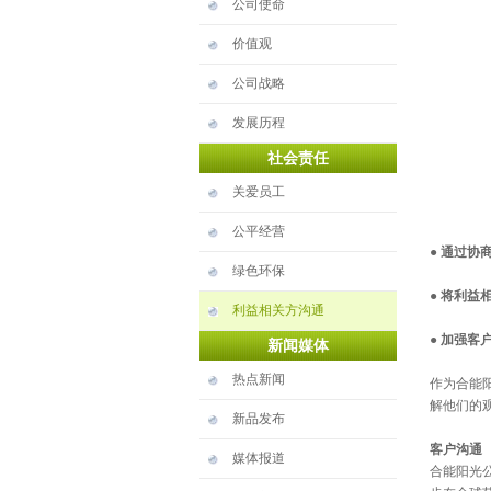
公司使命
价值观
公司战略
发展历程
社会责任
关爱员工
公平经营
●
通过协
绿色环保
●
将利益
利益相关方沟通
●
加强客
新闻媒体
热点新闻
作为合能
解他们的
新品发布
客户沟通
媒体报道
合能阳光