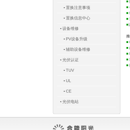
■
置换注意事项
■
▪
■
置换信息中心
▪
■
■
设备维修
▪
推
PV设备升级
▪
■
■
辅助设备维修
▪
■
光伏认证
■
▪
■
TUV
▪
UL
▪
CE
▪
光伏电站
▪