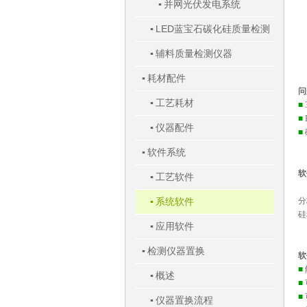
并网光伏发电系统
▪
LED蓝宝石碳化硅质量检测
▪
辅料质量检测仪器
仪器
▪
耗材配件
▪
问
工艺耗材
▪
■
■
仪器配件
▪
■
软件系统
▪
软
工艺软件
▪
C
系统软件
分
▪
硅
应用软件
▪
检测仪器置换
▪
软
■
概述
▪
■
■
仪器置换流程
▪