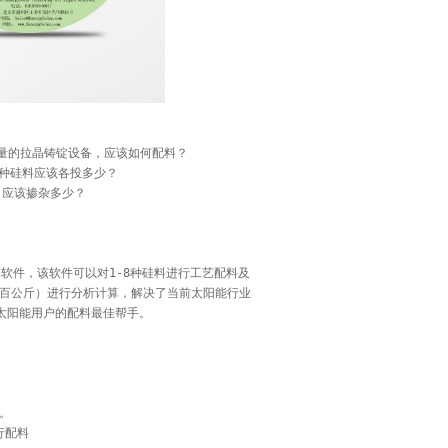
同投料量的拉晶铸锭设备，应该如何配料？
各种硅料应该各投多少？
，应该掺杂多少？
件，该软件可以对1-8种硅料进行工艺配料及
几百公斤）进行分析计算，解决了当前太阳能行业
太阳能用户的配料最佳帮手。
。
行配料